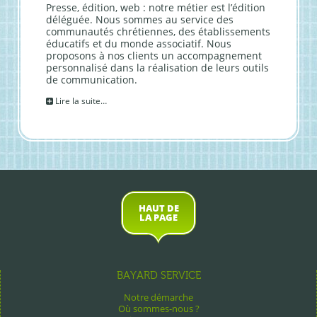
Presse, édition, web : notre métier est l’édition
déléguée. Nous sommes au service des
communautés chrétiennes, des établissements
éducatifs et du monde associatif. Nous
proposons à nos clients un accompagnement
personnalisé dans la réalisation de leurs outils
de communication.
Lire la suite…
HAUT DE
LA PAGE
BAYARD SERVICE
Notre démarche
Où sommes-nous ?