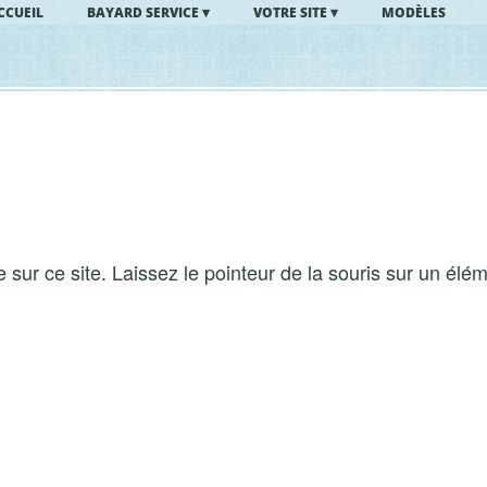
CCUEIL
BAYARD SERVICE
VOTRE SITE
MODÈLES
sur ce site. Laissez le pointeur de la souris sur un él