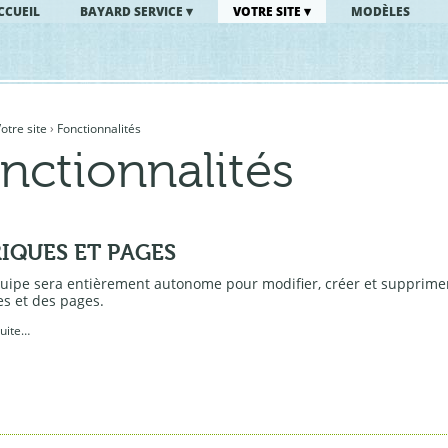
CCUEIL
BAYARD SERVICE
VOTRE SITE
MODÈLES
otre site
›
Fonctionnalités
nctionnalités
IQUES ET PAGES
quipe sera entièrement autonome pour modifier, créer et supprime
s et des pages.
suite…