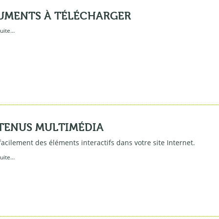
UMENTS À TÉLÉCHARGER
suite…
TENUS MULTIMÉDIA
facilement des éléments interactifs dans votre site Internet.
suite…