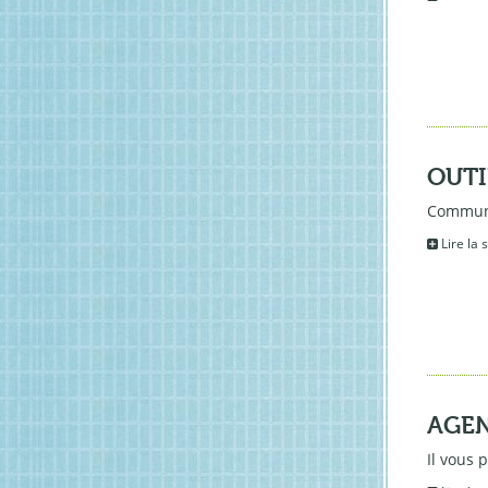
OUTI
Communi
Lire la 
AGEN
Il vous 