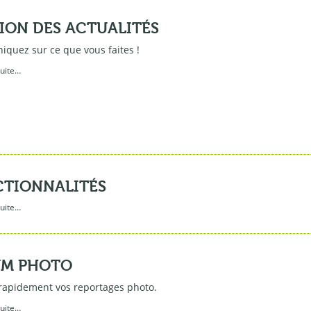
ION DES ACTUALITÉS
quez sur ce que vous faites !
suite…
TIONNALITÉS
suite…
UM PHOTO
 rapidement vos reportages photo.
suite…