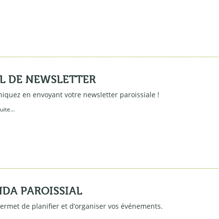
L DE NEWSLETTER
quez en envoyant votre newsletter paroissiale !
suite…
DA PAROISSIAL
permet de planifier et d’organiser vos événements.